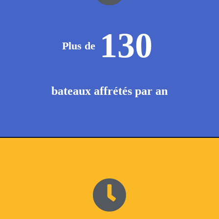
130
Plus de
bateaux affrétés par an