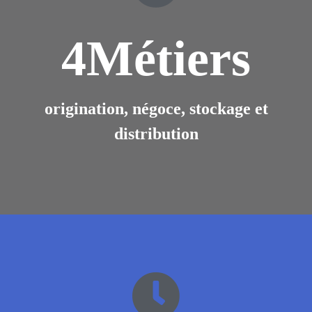
4
Métiers
origination, négoce, stockage et
distribution