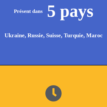
5
pays
Présent dans
Ukraine, Russie, Suisse, Turquie, Maroc