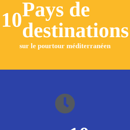
Pays de
10
destinations
sur le pourtour méditerranéen