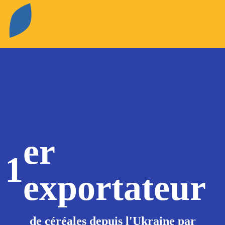
er
1
exportateur
de céréales depuis l'Ukraine par