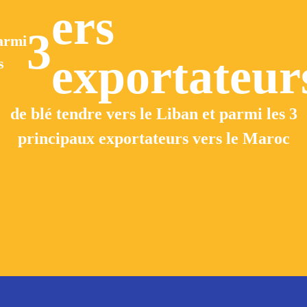
ers
3
armi
exportateur
s
de blé tendre vers le Liban et parmi les 3
principaux exportateurs vers le Maroc