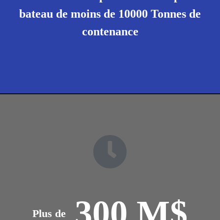
bateau de moins de 10000 Tonnes de
contenance
300
M$
Plus de